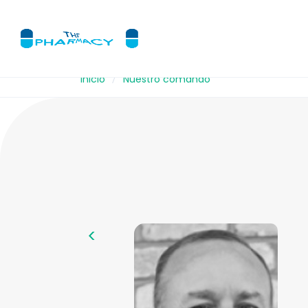
Inicio
Nuestro comando
<