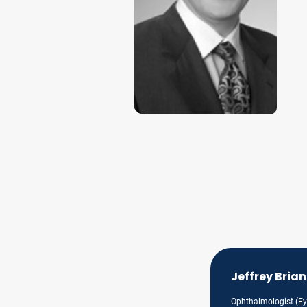
Jeffrey Bria
Ophthalmologist (Ey