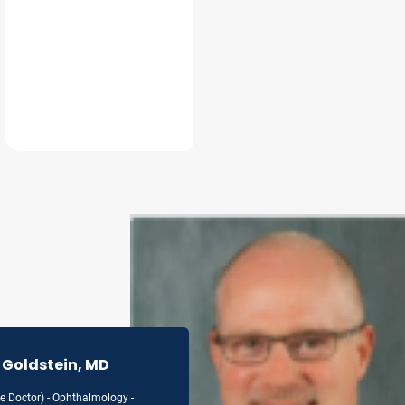
n Goldstein, MD
e Doctor) - Ophthalmology -