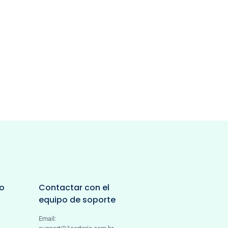
io
Contactar con el
equipo de soporte
Email: