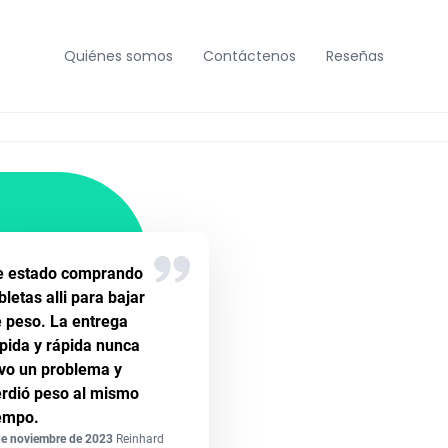
Quiénes somos
Contáctenos
Reseñas
e estado comprando
bletas alli para bajar
 peso. La entrega
pida y rápida nunca
vo un problema y
rdió peso al mismo
empo.
de noviembre de 2023
Reinhard