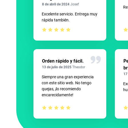
8 de abril de 2024
Josef
Re
Excelente servicio. Entrega muy
rápida también.
Orden rápido y fácil.
P
13 de julio de 2025
Theodor
br
17
Siempre una gran experiencia
con este sitio web. No tengo
Ex
quejas, ¡lo recomiendo
hu
encarecidamente!