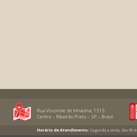
Rua Visconde de Inhaúma, 1315
Centro – Ribeirão Preto – SP – Brasil
Horário de Atendimento:
Segunda a sexta, das 9h à