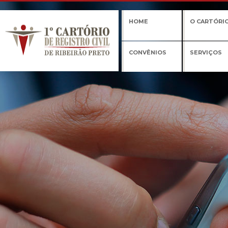
HOME
O CARTÓRI
CONVÊNIOS
SERVIÇOS