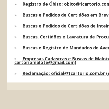
Registro de Óbito: obito@1cartorio.co
»
Buscas e Pedidos de Certidões em Brev
»
Buscas e Pedidos de Certidões de Intei
»
Buscas, Certidões e Lavratura de Proc
»
Buscas e Registro de Mandados de Aver
»
Empresas Cadastras e Buscas de Malot
»
cartoriomalote@gmail.com)
Reclamação: oficial@1cartorio.com.br 
»